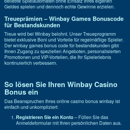
beliebte Spielautomaten ohne Einsatz Ihres eigenen
Geldes spielen und dennoch echte Gewinne erzielen.
Treueprämien – Winbay Games Bonuscode
für Bestandskunden
Treue wird bei Winbay belohnt. Unser Treueprogramm
bietet exklusive Boni und Vorteile für regelmäßige Spieler.
Der winbay games bonus code für bestandskunden gibt
Ihnen Zugang zu speziellen Angeboten, personalisierten
Promotionen und VIP-Vorteilen, die Ihr Spielerlebnis
kontinuierlich verbessern.
So lösen Sie Ihren Winbay Casino
Bonus ein
Das Beanspruchen Ihres online casino bonus winbay ist
einfach und unkompliziert:
Registrieren Sie ein Konto
– Füllen Sie das
Anmeldeformular mit Ihren persönlichen Daten aus.