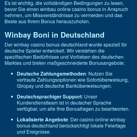
Es ist wichtig, die vollständigen Bedingungen zu lesen,
bevor Sie einen winbau online casino bonus in Anspruch
nehmen, um Missverständnisse zu vermeiden und das
Beste aus Ihrem Bonus herauszuholen.
Winbay Boni in Deutschland
Der winbay casino bonus deutschland wurde speziell für
deutsche Spieler entwickelt. Wir verstehen die
spezifischen Bedürfnisse und Vorlieben des deutschen
Marktes und bieten maßgeschneiderte Bonusangebote:
Deutsche Zahlungsmethoden
: Nutzen Sie
vertraute Zahlungsoptionen wie Sofortüberweisung,
Giropay und deutsche Banküberweisungen.
Deutschsprachiger Support
: Unser
Kundendienstteam ist in deutscher Sprache
verfügbar, um alle Ihre Bonusfragen zu beantworten.
Lokalisierte Angebote
: Der casino online winbay
bonus deutschland berücksichtigt lokale Feiertage
und Ereignisse.