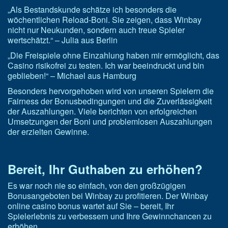
„Als Bestandskunde schätze ich besonders die
wöchentlichen Reload-Boni. Sie zeigen, dass Winbay
nicht nur Neukunden, sondern auch treue Spieler
wertschätzt.“ – Julia aus Berlin
„Die Freispiele ohne Einzahlung haben mir ermöglicht, das
Casino risikofrei zu testen. Ich war beeindruckt und bin
geblieben!“ – Michael aus Hamburg
Besonders hervorgehoben wird von unseren Spielern die
Fairness der Bonusbedingungen und die Zuverlässigkeit
der Auszahlungen. Viele berichten von erfolgreichen
Umsetzungen der Boni und problemlosen Auszahlungen
der erzielten Gewinne.
Bereit, Ihr Guthaben zu erhöhen?
Es war noch nie so einfach, von den großzügigen
Bonusangeboten bei Winbay zu profitieren. Der Winbay
online casino bonus wartet auf Sie – bereit, Ihr
Spielerlebnis zu verbessern und Ihre Gewinnchancen zu
erhöhen.