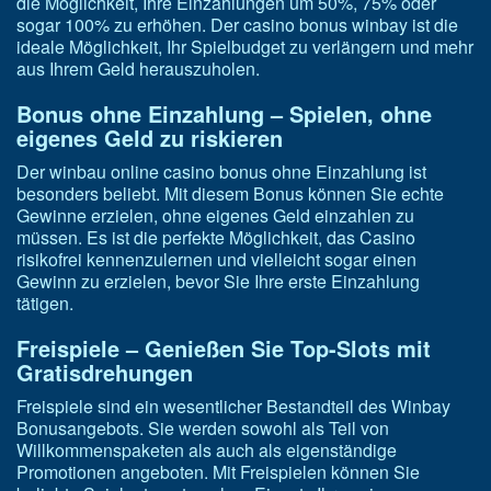
die Möglichkeit, Ihre Einzahlungen um 50%, 75% oder
sogar 100% zu erhöhen. Der casino bonus winbay ist die
ideale Möglichkeit, Ihr Spielbudget zu verlängern und mehr
aus Ihrem Geld herauszuholen.
Bonus ohne Einzahlung – Spielen, ohne
eigenes Geld zu riskieren
Der winbau online casino bonus ohne Einzahlung ist
besonders beliebt. Mit diesem Bonus können Sie echte
Gewinne erzielen, ohne eigenes Geld einzahlen zu
müssen. Es ist die perfekte Möglichkeit, das Casino
risikofrei kennenzulernen und vielleicht sogar einen
Gewinn zu erzielen, bevor Sie Ihre erste Einzahlung
tätigen.
Freispiele – Genießen Sie Top-Slots mit
Gratisdrehungen
Freispiele sind ein wesentlicher Bestandteil des Winbay
Bonusangebots. Sie werden sowohl als Teil von
Willkommenspaketen als auch als eigenständige
Promotionen angeboten. Mit Freispielen können Sie